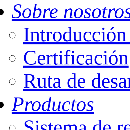
Sobre nosotro
Introducci
Certificación
Ruta de desa
Productos
Sistema de r