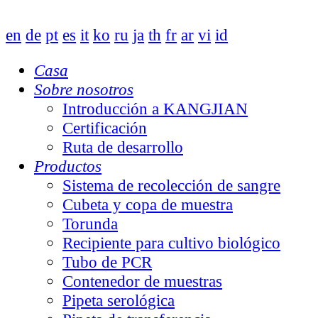
en
de
pt
es
it
ko
ru
ja
th
fr
ar
vi
id
Casa
Sobre nosotros
Introducción a KANGJIAN
Certificación
Ruta de desarrollo
Productos
Sistema de recolección de sangre
Cubeta y copa de muestra
Torunda
Recipiente para cultivo biológico
Tubo de PCR
Contenedor de muestras
Pipeta serológica