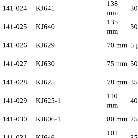
138
141-024
KJ641
30
mm
135
141-025
KJ640
30
mm
141-026
KJ629
70 mm
5 
141-027
KJ630
75 mm
50
141-028
KJ625
78 mm
35
110
141-029
KJ625-1
40
mm
141-030
KJ606-1
80 mm
25
101
141-031
KJ646
35