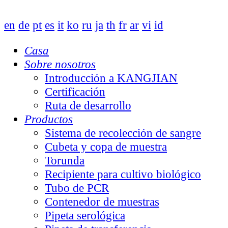
en
de
pt
es
it
ko
ru
ja
th
fr
ar
vi
id
Casa
Sobre nosotros
Introducción a KANGJIAN
Certificación
Ruta de desarrollo
Productos
Sistema de recolección de sangre
Cubeta y copa de muestra
Torunda
Recipiente para cultivo biológico
Tubo de PCR
Contenedor de muestras
Pipeta serológica