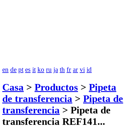
en
de
pt
es
it
ko
ru
ja
th
fr
ar
vi
id
Casa
>
Productos
>
Pipeta
de transferencia
>
Pipeta de
transferencia
>
Pipeta de
transferencia REF141...