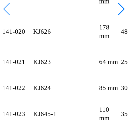
mm
178
141-020
KJ626
48
mm
141-021
KJ623
64 mm
25
141-022
KJ624
85 mm
30
110
141-023
KJ645-1
35
mm