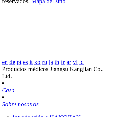
reservados.
Mapa del sitio
en
de
pt
es
it
ko
ru
ja
th
fr
ar
vi
id
Productos médicos Jiangsu Kangjian Co.,
Ltd.
Casa
Sobre nosotros