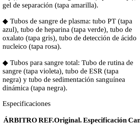
gel de separación (tapa amarilla).
◆
Tubos de sangre de plasma: tubo PT (tapa
azul), tubo de heparina (tapa verde), tubo de
oxalato (tapa gris), tubo de detección de ácido
nucleico (tapa rosa).
◆
Tubos para sangre total: Tubo de rutina de
sangre (tapa violeta), tubo de ESR (tapa
negra) y tubo de sedimentación sanguínea
dinámica (tapa negra).
Especificaciones
ÁRBITRO
REF.Original.
Especificación
Can