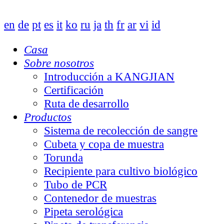
en
de
pt
es
it
ko
ru
ja
th
fr
ar
vi
id
Casa
Sobre nosotros
Introducción a KANGJIAN
Certificación
Ruta de desarrollo
Productos
Sistema de recolección de sangre
Cubeta y copa de muestra
Torunda
Recipiente para cultivo biológico
Tubo de PCR
Contenedor de muestras
Pipeta serológica