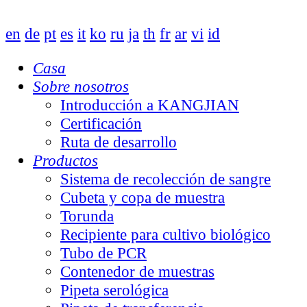
en
de
pt
es
it
ko
ru
ja
th
fr
ar
vi
id
Casa
Sobre nosotros
Introducción a KANGJIAN
Certificación
Ruta de desarrollo
Productos
Sistema de recolección de sangre
Cubeta y copa de muestra
Torunda
Recipiente para cultivo biológico
Tubo de PCR
Contenedor de muestras
Pipeta serológica