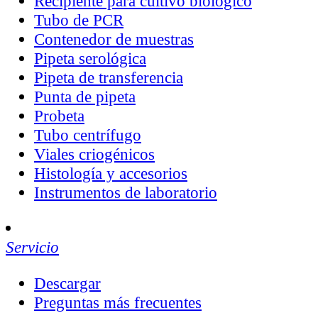
Recipiente para cultivo biológico
Tubo de PCR
Contenedor de muestras
Pipeta serológica
Pipeta de transferencia
Punta de pipeta
Probeta
Tubo centrífugo
Viales criogénicos
Histología y accesorios
Instrumentos de laboratorio
Servicio
Descargar
Preguntas más frecuentes