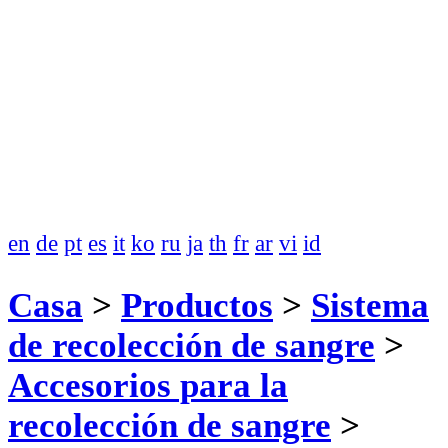
en
de
pt
es
it
ko
ru
ja
th
fr
ar
vi
id
Casa
>
Productos
>
Sistema
de recolección de sangre
>
Accesorios para la
recolección de sangre
>