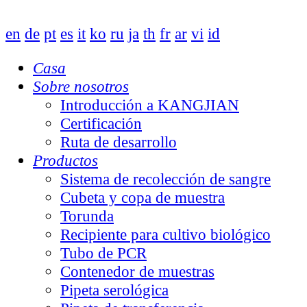
en
de
pt
es
it
ko
ru
ja
th
fr
ar
vi
id
Casa
Sobre nosotros
Introducción a KANGJIAN
Certificación
Ruta de desarrollo
Productos
Sistema de recolección de sangre
Cubeta y copa de muestra
Torunda
Recipiente para cultivo biológico
Tubo de PCR
Contenedor de muestras
Pipeta serológica