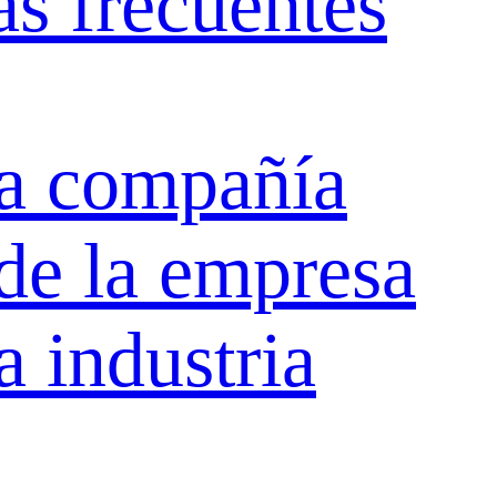
s frecuentes
la compañía
de la empresa
a industria