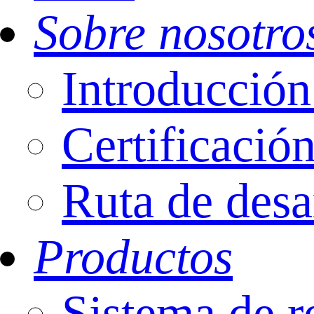
Sobre nosotro
Introducci
Certificació
Ruta de desa
Productos
Sistema de r