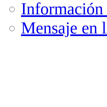
Información 
Mensaje en l