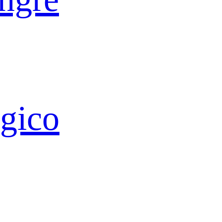
ógico