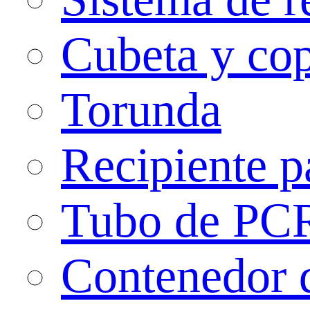
Cubeta y co
Torunda
Recipiente p
Tubo de PC
Contenedor 