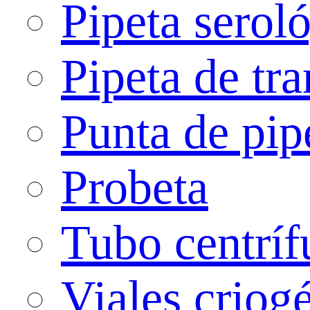
Pipeta serol
Pipeta de tra
Punta de pip
Probeta
Tubo centríf
Viales criog